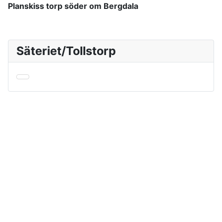
Planskiss torp söder om Bergdala
Säteriet/Tollstorp