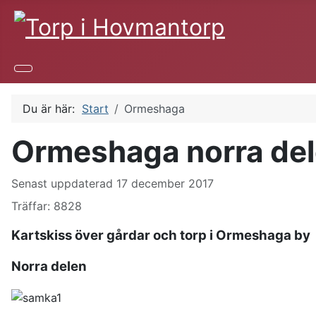
Du är här:
Start
Ormeshaga
Ormeshaga norra del
Uppgifter
Senast uppdaterad 17 december 2017
Träffar: 8828
Kartskiss över gårdar och torp i Ormeshaga by
Norra delen