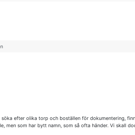
en
ka efter olika torp och boställen för dokumentering, finns
e, men som har bytt namn, som så ofta händer. Vi skall d