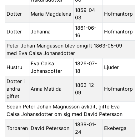
1859-04-
Dotter
Maria Magdalena
Hofmantorp
03
1861-06-
Dotter
Johanna
Hofmantorp
16
Peter Johan Mangusson blev omgift 1863-05-09
med Eva Caisa Johansdotter
Eva Caisa
1826-07-
Hustru
Ljuder
Johansdotter
18
Dotter i
1863-12-
andra
Anna Matilda
Hofmantorp
09
giftet
Sedan Peter Johan Magnusson avlidit, gifte Eva
Caisa Johansdotter om sig med David Petersson
1839-01-
Torparen
David Petersson
Ekeberga
24