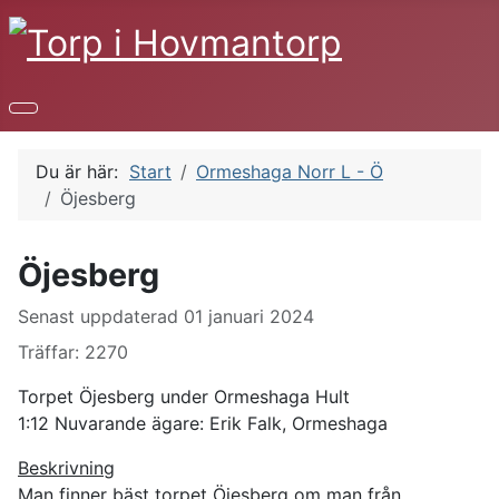
Du är här:
Start
Ormeshaga Norr L - Ö
Öjesberg
Öjesberg
Uppgifter
Senast uppdaterad 01 januari 2024
Träffar: 2270
Torpet Öjesberg under Ormeshaga Hult
1:12 Nuvarande ägare: Erik Falk, Ormeshaga
Beskrivning
Man finner bäst torpet Öjesberg om man från