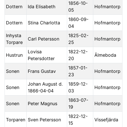
1856-10-
Dottern
Ida Elisabeth
Hofmantorp
05
1860-09-
Dottern
Stina Charlotta
Hofmantorp
04
Inhysta
1825-02-
Carl Petersson
Hofmantorp
Torpare
25
Lovisa
1822-12-
Hustrun
Älmeboda
Petersdotter
20
1857-01-
Sonen
Frans Gustav
Hofmantorp
23
Johan August d.
1859-12-
Sonen
Hofmantorp
1866-04-04
03
1863-07-
Sonen
Peter Magnus
Hofmantorp
19
1822-12-
Torparen
Sven Petersson
Vissefjärda
15