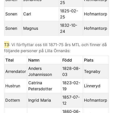
25
1825-02-
Sonen
Carl
Hofmantorp
25
1832-10-
Sonen
Magnus
Hofmantorp
24
T3
: Vi förflyttar oss till 1871-75 års MTL och finner då
följande personer på Lilla Örnanäs:
Titel
Namn
Född
Plats
Anders
1828-08-
Arrendator
Tegnaby
Johannisson
03
Catrina
1823-02-
Hustrun
Linneryd
Petersdotter
19
1857-07-
Dottern
Ingrid Maria
Hofmantorp
12
1860-06-