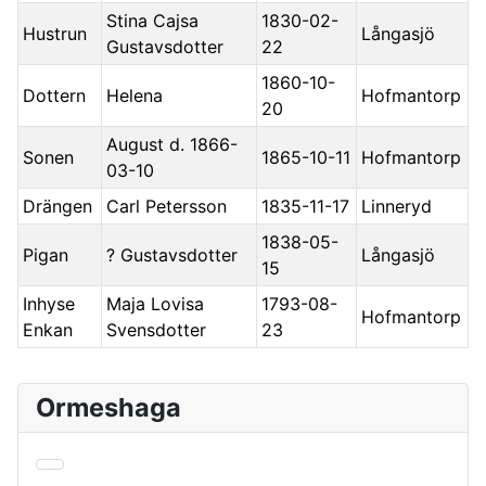
Stina Cajsa
1830-02-
Hustrun
Långasjö
Gustavsdotter
22
1860-10-
Dottern
Helena
Hofmantorp
20
August d. 1866-
Sonen
1865-10-11
Hofmantorp
03-10
Drängen
Carl Petersson
1835-11-17
Linneryd
1838-05-
Pigan
? Gustavsdotter
Långasjö
15
Inhyse
Maja Lovisa
1793-08-
Hofmantorp
Enkan
Svensdotter
23
Ormeshaga