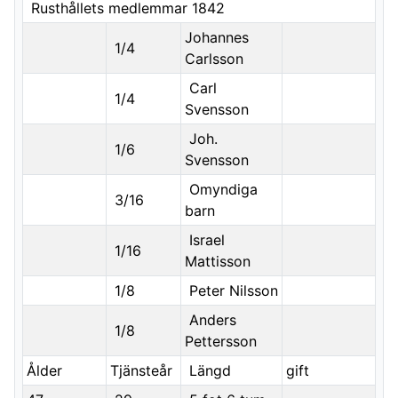
Rusthållets medlemmar 1842
Johannes
1/4
Carlsson
Carl
1/4
Svensson
Joh.
1/6
Svensson
Omyndiga
3/16
barn
Israel
1/16
Mattisson
1/8
Peter Nilsson
Anders
1/8
Pettersson
Ålder
Tjänsteår
Längd
gift