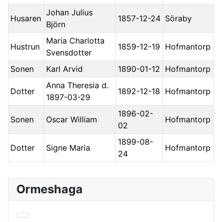
Johan Julius
Husaren
1857-12-24
Söraby
Björn
Maria Charlotta
Hustrun
1859-12-19
Hofmantorp
Svensdotter
Sonen
Karl Arvid
1890-01-12
Hofmantorp
Anna Theresia d.
Dotter
1892-12-18
Hofmantorp
1897-03-29
1896-02-
Sonen
Oscar William
Hofmantorp
02
1899-08-
Dotter
Signe Maria
Hofmantorp
24
Ormeshaga