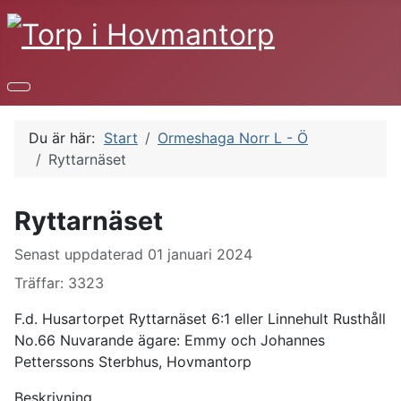
Du är här:
Start
Ormeshaga Norr L - Ö
Ryttarnäset
Ryttarnäset
Uppgifter
Senast uppdaterad 01 januari 2024
Träffar: 3323
F.d. Husartorpet Ryttarnäset 6:1 eller Linnehult Rusthåll
No.66 Nuvarande ägare: Emmy och Johannes
Petterssons Sterbhus, Hovmantorp
Beskrivning