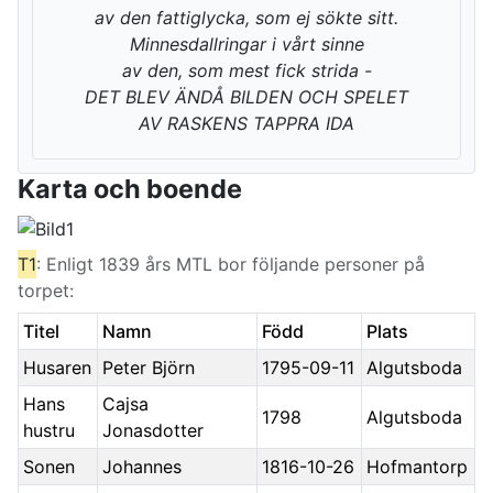
av den fattiglycka, som ej sökte sitt.
Minnesdallringar i vårt sinne
av den, som mest fick strida -
DET BLEV ÄNDÅ BILDEN OCH SPELET
AV RASKENS TAPPRA IDA
Karta och boende
T1
: Enligt 1839 års MTL bor följande personer på
torpet:
Titel
Namn
Född
Plats
Husaren
Peter Björn
1795-09-11
Algutsboda
Hans
Cajsa
1798
Algutsboda
hustru
Jonasdotter
Sonen
Johannes
1816-10-26
Hofmantorp